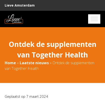
Lieve Amsterdam
Ontdek de supplementen
van Together Health
Home
»
Laatste nieuws
»
Ontdek de supplementen
van Together Health
Geplaatst op
7 maart 2024