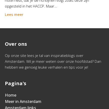
hotel hebt, dat je de richtlijnen volgt zoals deze zijn
opgesteld in het HACCP. Maar...
Lees meer
Over ons
Op onze site lees je tal van inspiratieblogs over
Amsterdam. Wil je meer weten over onze hoofdstad? Dan
hebben we genoeg leuke verhalen en tips voor je!
Pagina's
Home
Meer in Amsterdam
Amsterdam links