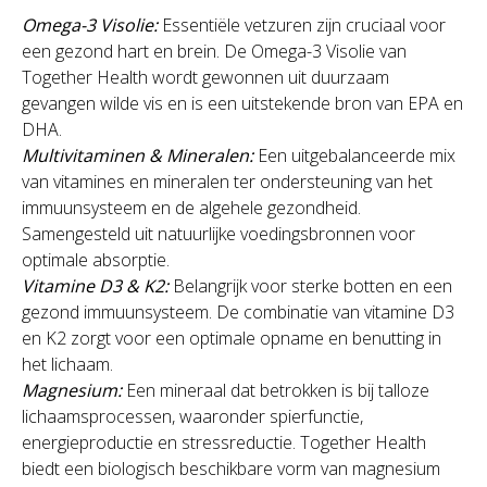
Omega-3 Visolie:
Essentiële vetzuren zijn cruciaal voor
een gezond hart en brein. De Omega-3 Visolie van
Together Health wordt gewonnen uit duurzaam
gevangen wilde vis en is een uitstekende bron van EPA en
DHA.
Multivitaminen & Mineralen:
Een uitgebalanceerde mix
van vitamines en mineralen ter ondersteuning van het
immuunsysteem en de algehele gezondheid.
Samengesteld uit natuurlijke voedingsbronnen voor
optimale absorptie.
Vitamine D3 & K2:
Belangrijk voor sterke botten en een
gezond immuunsysteem. De combinatie van vitamine D3
en K2 zorgt voor een optimale opname en benutting in
het lichaam.
Magnesium:
Een mineraal dat betrokken is bij talloze
lichaamsprocessen, waaronder spierfunctie,
energieproductie en stressreductie. Together Health
biedt een biologisch beschikbare vorm van magnesium